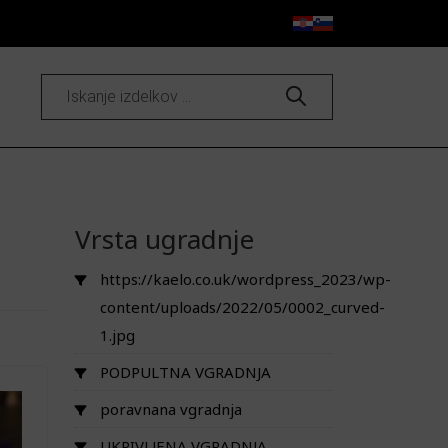
Products
search
Vrsta ugradnje
https://kaelo.co.uk/wordpress_2023/wp-
content/uploads/2022/05/0002_curved-
1.jpg
PODPULTNA VGRADNJA
poravnana vgradnja
UKRIVLJENA VGRADNJA