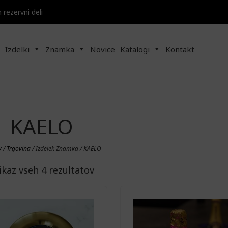
n rezervni deli
Izdelki
Znamka
Novice
Katalogi
Kontakt
KAELO
v
/
Trgovina
/ Izdelek Znamka / KAELO
ikaz vseh 4 rezultatov