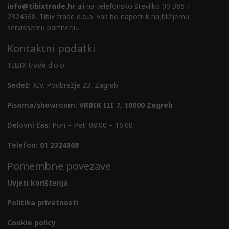
info@tibixtrade.hr
ali na telefonsko številko 00 385 1
2324368. Tibix trade d.o.o. vas bo napotil k najbližjemu
servisnemu partnerju.
Kontaktni podatki
TIBIX trade d.o.o.
Sedež:
XIV. Podbrežje 23, Zagreb
Pisarna/showroom:
VRBIK III 7, 10000 Zagreb
Delovni čas:
Pon – Pet: 08:00 – 16:00
Telefon:
01 2324368
Pomembne povezave
Uvjeti korištenja
Politika privatnosti
Cookie policy