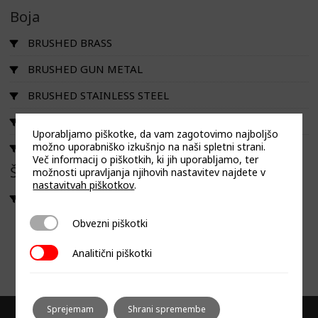
Boja
BRUSHED BRASS
BRUSHED GUN METAL
BRUSHED STAINLESS STEEL
MATT BLACK
Uporabljamo piškotke, da vam zagotovimo najboljšo
možno uporabniško izkušnjo na naši spletni strani.
POLISHED STAINLESS STEEL
Več informacij o piškotkih, ki jih uporabljamo, ter
Širina
možnosti upravljanja njihovih nastavitev najdete v
nastavitvah piškotkov
.
https://kaelo.co.uk/wordpress_2023/wp-
content/uploads/2023/09/Kaelo-Installation-Guide-
Obvezni piškotki
Obvezni piškotki
2023.pdf?v=7885444af42e
Analitični piškotki
Analitični piškotki
Sprejemam
Shrani spremembe