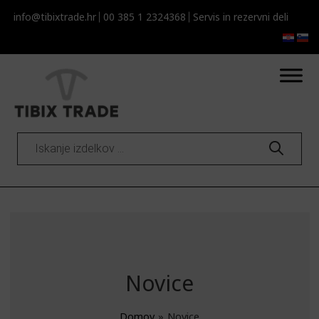
info@tibixtrade.hr
00 385 1 2324368
Servis in rezervni deli
Products
search
Novice
Domov
»
Novice