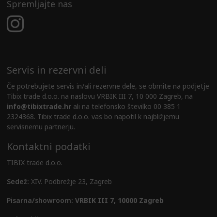
Spremljajte nas
Servis in rezervni deli
Če potrebujete servis in/ali rezervne dele, se obrnite na podjetje
Tibix trade d.o.o. na naslovu VRBIK III 7, 10 000 Zagreb, na
info@tibixtrade.hr
ali na telefonsko številko 00 385 1
2324368. Tibix trade d.o.o. vas bo napotil k najbližjemu
servisnemu partnerju.
Kontaktni podatki
TIBIX trade d.o.o.
Sedež:
XIV. Podbrežje 23, Zagreb
Pisarna/showroom:
VRBIK III 7, 10000 Zagreb