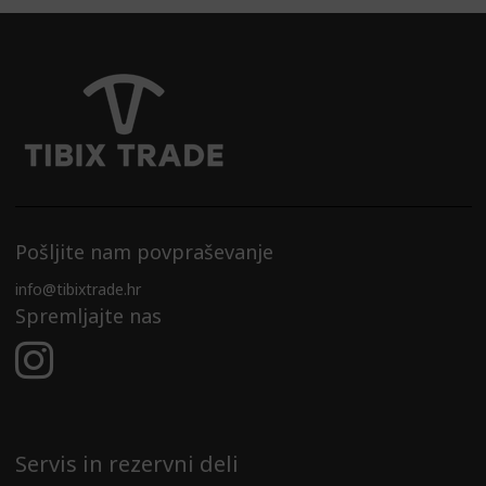
Pošljite nam povpraševanje
info@tibixtrade.hr
Spremljajte nas
Servis in rezervni deli