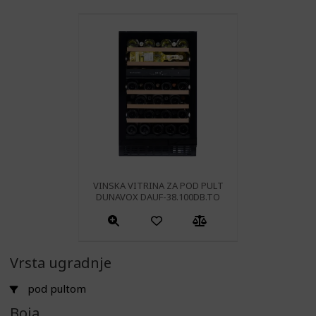
VINSKA VITRINA ZA POD PULT
DUNAVOX DAUF-38.100DB.TO
Vrsta ugradnje
pod pultom
Boja