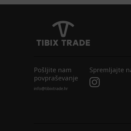
Pošljite nam
Spremljajte n
povpraševanje
info@tibixtrade.hr