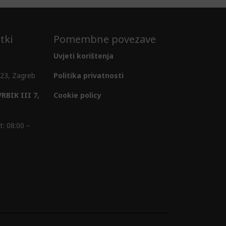
tki
Pomembne povezave
Uvjeti korištenja
 23, Zagreb
Politika privatnosti
VRBIK III 7,
Cookie policy
: 08:00 –