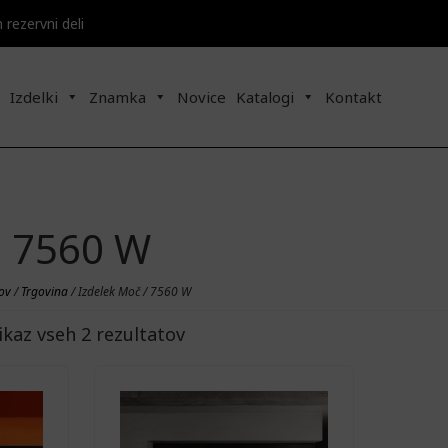
n rezervni deli
Izdelki
Znamka
Novice
Katalogi
Kontakt
7560 W
ov
/
Trgovina
/ Izdelek Moč / 7560 W
ikaz vseh 2 rezultatov