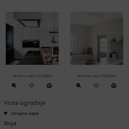
stropna napa CDS9001
stropna napa CDS9002
Vrsta ugradnje
stropna napa
Boja