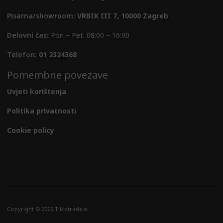
Pisarna/showroom:
VRBIK III 7, 10000 Zagreb
Delovni čas:
Pon – Pet: 08:00 – 16:00
Telefon:
01 2324368
Pomembne povezave
Uvjeti korištenja
Politika privatnosti
Cookie policy
Copyright © 2026 Tibixtrade.si