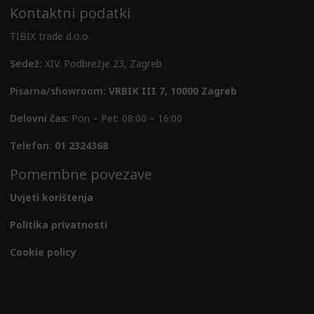
Kontaktni podatki
TIBIX trade d.o.o.
Sedež:
XIV. Podbrežje 23, Zagreb
Pisarna/showroom:
VRBIK III 7, 10000 Zagreb
Delovni čas:
Pon – Pet: 08:00 – 16:00
Telefon:
01 2324368
Pomembne povezave
Uvjeti korištenja
Politika privatnosti
Cookie policy