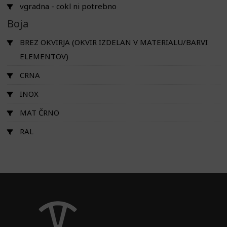
vgradna - cokl ni potrebno
Boja
BREZ OKVIRJA (OKVIR IZDELAN V MATERIALU/BARVI
ELEMENTOV)
CRNA
INOX
MAT ČRNO
RAL