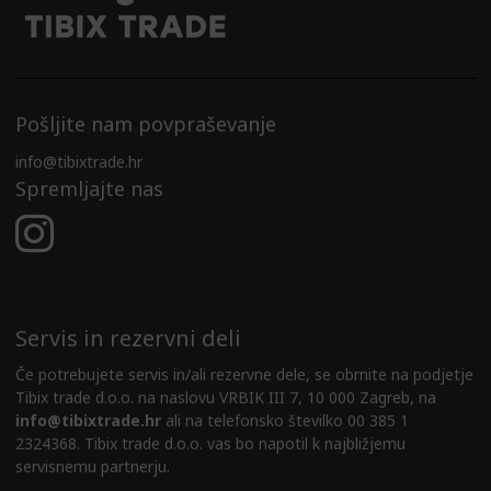
Pošljite nam povpraševanje
info@tibixtrade.hr
Spremljajte nas
Servis in rezervni deli
Če potrebujete servis in/ali rezervne dele, se obrnite na podjetje
Tibix trade d.o.o. na naslovu VRBIK III 7, 10 000 Zagreb, na
info@tibixtrade.hr
ali na telefonsko številko 00 385 1
2324368. Tibix trade d.o.o. vas bo napotil k najbližjemu
servisnemu partnerju.